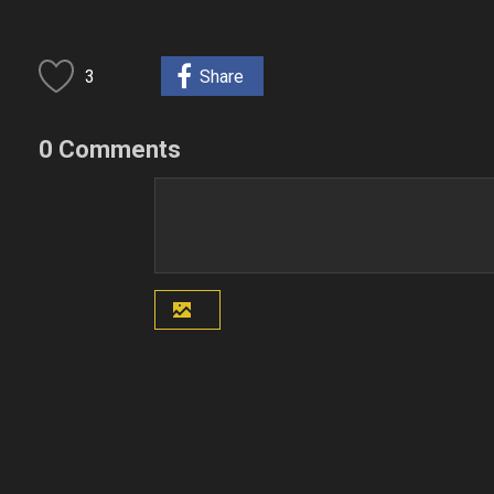
3
Share
0 Comments