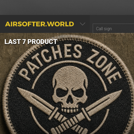
AIRSOFTER.WORLD
LAST 7 PRODUCT