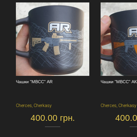
Чашки "MBCC" АR
Чашки "MBCC" АК
Cherces, Cherkasy
Cherces, Cherkasy
400.00 грн.
400.0