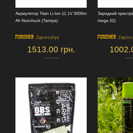
Акумулятор Titan Li-Ion 11.1V 3000m
Зарядний пристрій
Ah Nunchuck (Tamiya)
mega 32)
Zaporozhye
Zaporo
1513.00 грн.
1002.