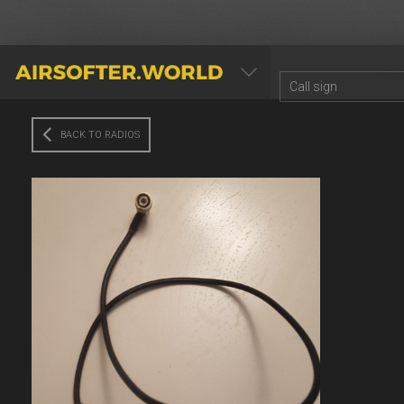
AIRSOFTER.WORLD
BACK TO RADIOS