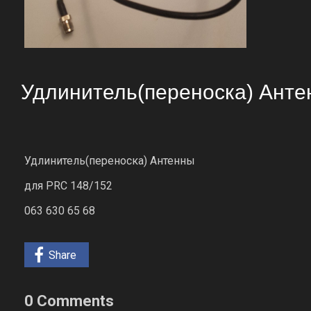
Удлинитель(переноска) Ант
Удлинитель(переноска) Антенны
для PRC 148/152
063 630 65 68
Share
0 Comments