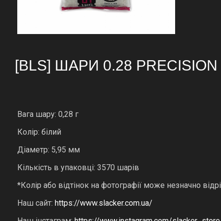
[BLS] ШАРИ 0.28 PRECISION
Вага шару: 0,28 г
Колір: білий
Діаметр: 5,95 мм
Кількість в упаковці: 3570 шарів
*Колір або відтінок на фотографії може незначно відрі
Наш сайт:
https://www.slacker.com.ua/
Наш інстаграм:
https://www.instagram.com/slacker_store