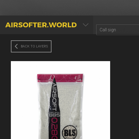
AIRSOFTER.WORLD
BACK TO LAYERS