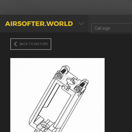
AIRSOFTER.WORLD
BACK TO MOTORS