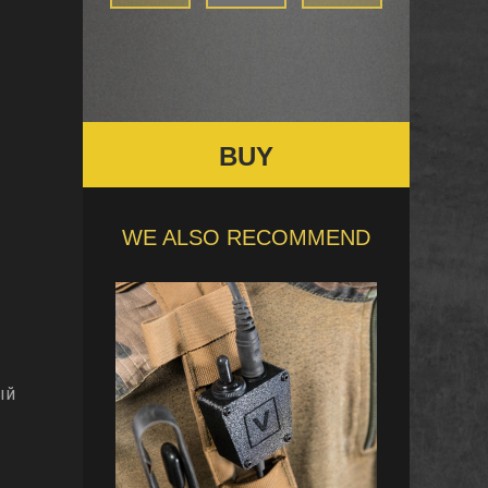
BUY
WE ALSO RECOMMEND
ый