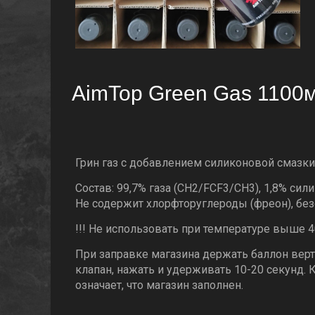
AimTop Green Gas 1100м
Грин газ с добавлением силиконовой смазк
Состав: 99,7% газа (CH2/FCF3/CH3), 1,8% сил
Не содержит хлорфторуглероды (фреон), бе
!!! Не использовать при температуре выше 40
При заправке магазина держать баллон верт
клапан, нажать и удерживать 10-20 секунд. К
означает, что магазин заполнен.