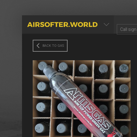
AIRSOFTER.WORLD
BACK TO GAS