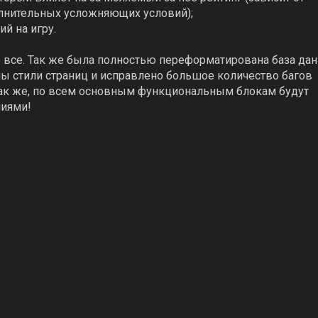
олнительных усложняющих условий);
й на игру.
не все. Так же была полностью переформатирована база дан
ы стили страниц и исправлено большое количество багов
. Так же, по всем основным функциональным блокам будут
ниями!