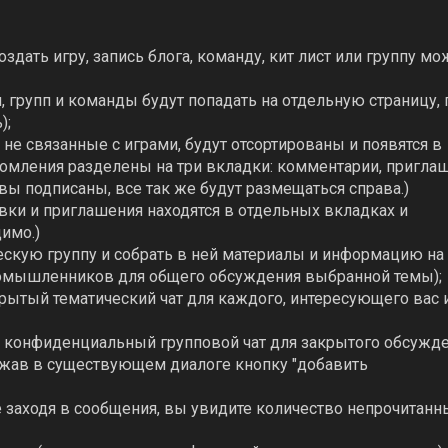
здать игру, запись блога, команду, кит лист или группу мо
, групп и команды будут попадать на отдельную страницу, 
);
не связанные с играми, будут отсортированы и появятся в
домления разделены на три вкладки: комментарии, приглаш
 вы подписаны, все так же будут размещаться справа.)
явки и приглашения находятся в отдельных вкладках и
имо.)
ескую группу и собрать в ней материалы и информацию на
номышленников для общего обсуждения выбранной темы);
рытый тематический чат для каждого, интересующего вас 
ь конфиденциальный групповой чат для закрытого обсужде
ажав в существующем диалоге кнопку "добавить
е заходя в сообщения, вы увидите количество непрочитанн