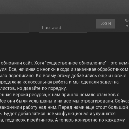
Re
LOGIN
Pa
обновили сайт. Хотя "существенное обновление" - это нем
уля. Все, начиная с кнопки входа и закачивая обработчиком
ыло переписано. Ко всему этому добавились еще и новые
роделана колосcальная работа и мы сделали задел на
истов, но давайте по порядку.
ленная версия ресурса, к нам пришло немало отзывов о
 Все они были услышаны и на все мы отреагировали. Сейчас
ы закончили работу над ним. Перед нами еще стоит большой
ь. Будет добавляться новый функционал и улучшатся
, подписок и рейтингов. А теперь конкретно по каждому