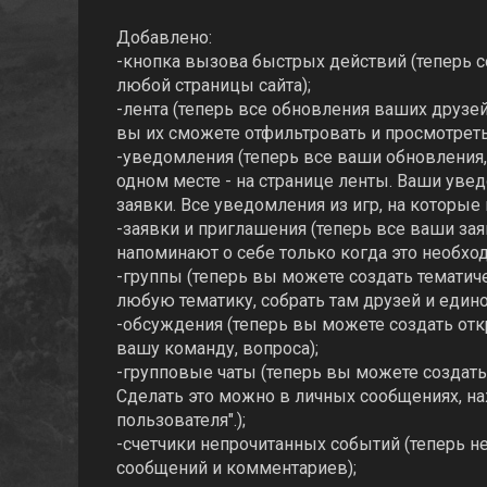
Добавлено:
-кнопка вызова быстрых действий (теперь со
любой страницы сайта);
-лента (теперь все обновления ваших друзей
вы их сможете отфильтровать и просмотреть
-уведомления (теперь все ваши обновления, 
одном месте - на странице ленты. Ваши уве
заявки. Все уведомления из игр, на которые
-заявки и приглашения (теперь все ваши за
напоминают о себе только когда это необход
-группы (теперь вы можете создать тематич
любую тематику, собрать там друзей и еди
-обсуждения (теперь вы можете создать отк
вашу команду, вопроса);
-групповые чаты (теперь вы можете создат
Сделать это можно в личных сообщениях, н
пользователя".);
-счетчики непрочитанных событий (теперь н
сообщений и комментариев);