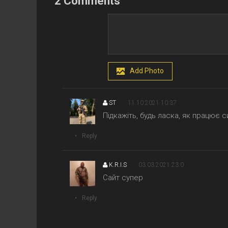
2 Comments
Add Photo
ST
11.10.2021 10:37
Підкажіть, будь ласка, як працює 
Reply
K.R.I.S
03.03.2021 23:0
Сайт супер
Reply