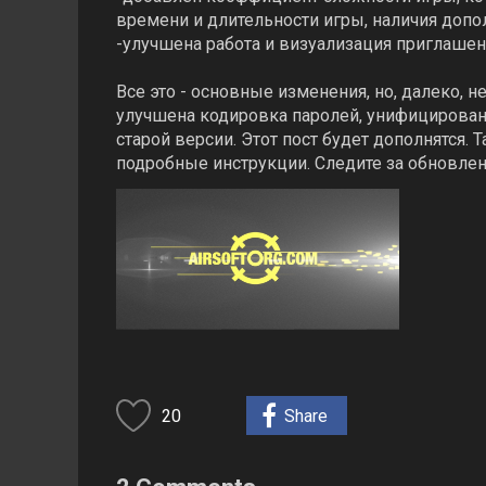
времени и длительности игры, наличия доп
-улучшена работа и визуализация приглашени
Все это - основные изменения, но, далеко, 
улучшена кодировка паролей, унифицирован
старой версии. Этот пост будет дополнятся
подробные инструкции. Следите за обновле
20
Share