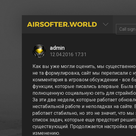
AIRSOFTER.WORLD
admin
12.04.2016 17:31
Как вы уже могли оценить, мы существенно 
не та формулировка, сайт мы переписали с н
комментария в игровом обсуждении - все б
функции, которые писались впервые. Была п
полноценную социальную сеть для страйкбол
За эти две недели, которые работает обнов
нестабильной работе и неполадках на сайте.
работает стабильно, но это не значит, что м
список задач, которые еще предстоит решит
существующий. Продолжается настройка прав
изменению.