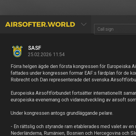
AIRSOFTER.WORLD
SASF
25.02.2026 11:54
Förra helgen ägde den första kongressen för Europeiska Ai
fattades under kongressen formar EAF:s färdplan för de ko
Robrecht och Dan representerade det svenska Airsoftförbu
Europeiska Airsoftförbundet fortsätter internationellt sama
europeiska evenemang och vidareutveckling av airsoft som 
Under kongressen antogs grundläggande pelare.
- En rättslig och styrande ram etablerades med valet av en
Nederländerna, Rumänien, Bosnien och Hercegovina och Sl