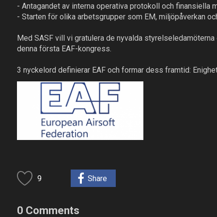
- Antagandet av interna operativa protokoll och finansiella m
- Starten för olika arbetsgrupper som EM, miljöpåverkan o
Med SASF vill vi gratulera de nyvalda styrelseledamöterna o
denna första EAF-kongress.
3 nyckelord definierar EAF och formar dess framtid: Enighe
9
Share
0 Comments