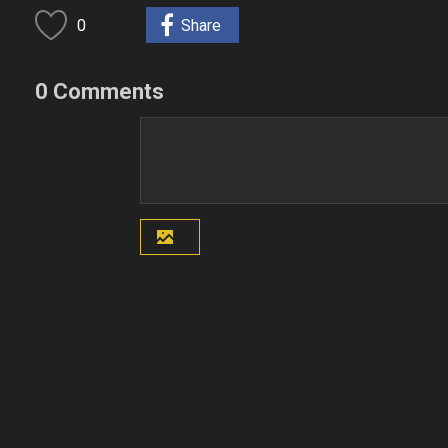
0
Share
0 Comments