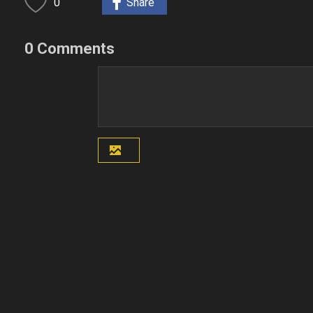
0
Share
0 Comments