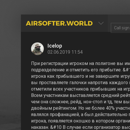
AIRSOFTER.WORLD
Icelop
02.06.2019 11:54
При регистрации игроком на полигоне вы им
подразделение и отметить его прибытие. &#1
игрока как прибывшего и не завершите игру 
вы проставляете галочки напротив каждого 
отметили всех участников прибывших на игр
Всем участникам выставляется средний рейт
чем она сложнее, рейд, нон-стоп и тд, тем
двойным рейтингом. Но не более 40% участни
являлся профанацией, а был действительно
игрока, появляется окошко в котором организ
наказан. &#10 В случае если организатор вы