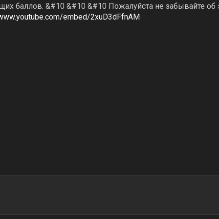
щих баллов. &#10 &#10 &#10 Пожалуйста не забывайте об 
//www.youtube.com/embed/2xuD3dFfnAM