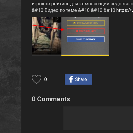
игроков рейтинг для компенсации недостаю
&#10 Видео по теме &#10 &#10 &#10
https:
0
Share
0 Comments