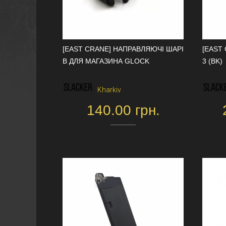
[EAST CRANE] НАПРАВЛЯЮЧІ ШАРІ
[EAST
В ДЛЯ МАГАЗИНА GLOCK
3 (BK)
Kharkiv
140.00 грн.