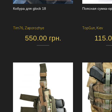
Кобура для glock 18
Поясная сумка-о
Tim76, Zaporozhye
TopGun, Kiev
550.00 грн.
115.0