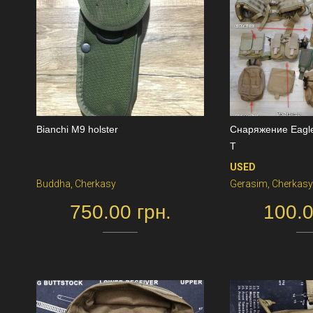
Bianchi M9 holster
Снаряжение Eagle 
T
USED
Buddha, Cherkasy
Gerasim, Cherkasy
750.00 грн.
100.0