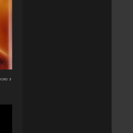
ткою з