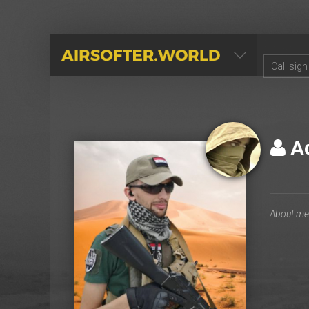
AIRSOFTER.WORLD
А