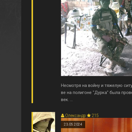
Несмотря на войну и тяжелую ситу
ве на полигоне "Дурка" была пров
век. ...
Олександр
215
23.05.2024