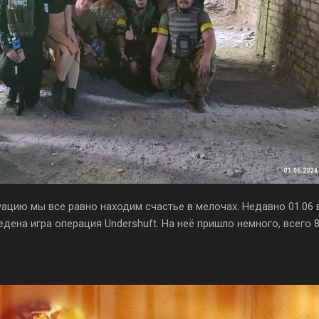
ацию мы все равно находим счастье в мелочах. Недавно 01.06 
едена игра операция Undershuft. На неё пришло немного, всего 