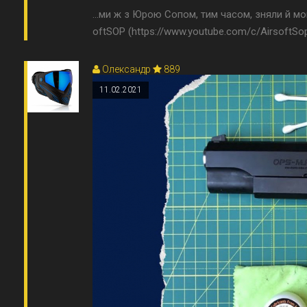
...ми ж з Юрою Сопом, тим часом, зняли й мо
oftSOP (https://www.youtube.com/c/AirsoftSop)
Олександр
889
11.02.2021