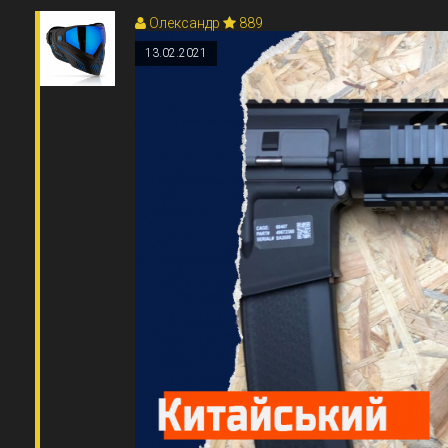
Олександр
889
13.02.2021