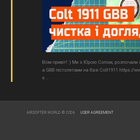
Всім привіт! :) Ми з Юрою Сопом, розпочали
а GBB пістолетами на базі Colt1911 https:/
е ...
AIRSOFTER.WORLD © 2026
USER AGREEMENT