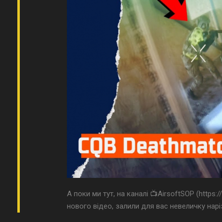
А поки ми тут, на каналі 📺AirsoftSOP (https
нового відео, залили для вас невеличку наріз