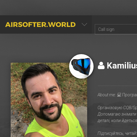
AIRSOFTER.WORLD
Kamili