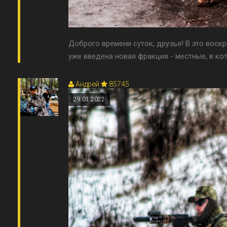
Доброго времени суток, друзья! В это воск
уже введена новая фракция - местные, в кото
Андрей
85745
29.01.2022