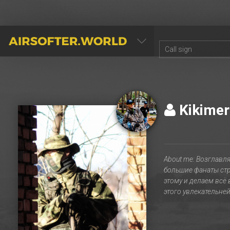
AIRSOFTER.WORLD
Kikime