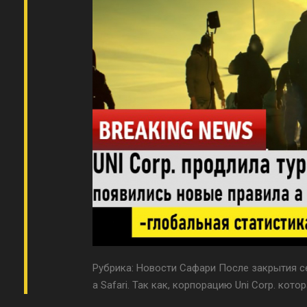
Рубрика: Новости Сафари После закрытия се
а Safari. Так как, корпорацию Uni Corp. котор