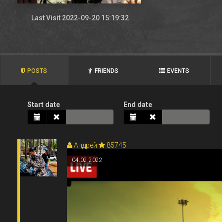
Last Visit 2022-09-20 15:19:32
POSTS
FRIENDS
EVENTS
Start date
End date
Андрей
85745
04.02.2022