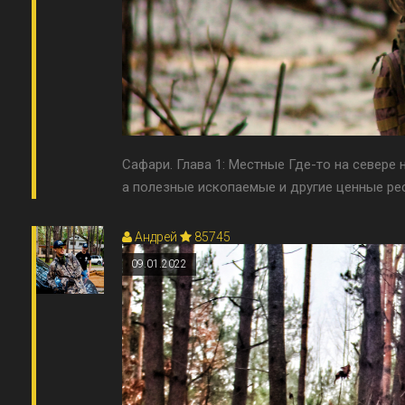
Сафари. Глава 1: Местные Где-то на севере
а полезные ископаемые и другие ценные рес
Андрей
85745
09.01.2022