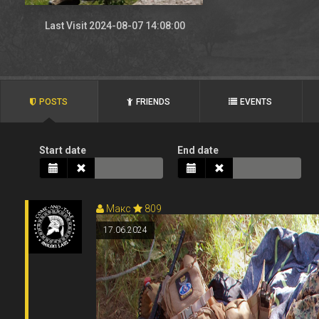
Last Visit 2024-08-07 14:08:00
POSTS
FRIENDS
EVENTS
Start date
End date
Макс
809
17.06.2024