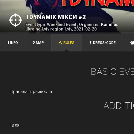
TDYNAMIX МІКСИ #2
Event type: Weekend Event , Organizer:
Kamilius
Ukraine, Lviv region, Lviv, 2021-02-20
INFO
MAP
RULES
DRESS-CODE
BASIC EV
Правила страйкбола
ADDIT
Ідея: