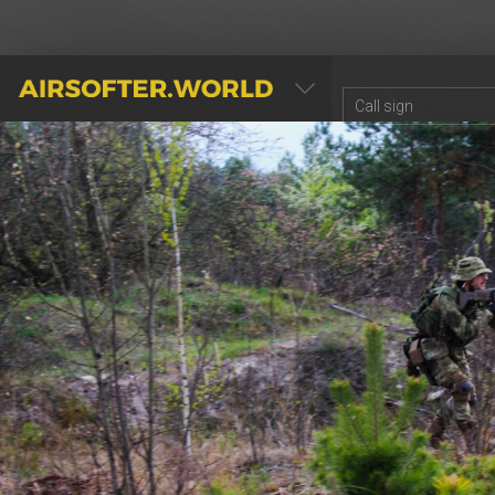
AIRSOFTER.WORLD