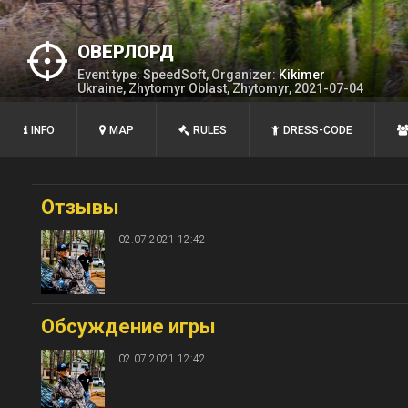
ОВЕРЛОРД
Event type: SpeedSoft, Organizer:
Kikimer
Ukraine, Zhytomyr Oblast, Zhytomyr, 2021-07-04
INFO
MAP
RULES
DRESS-CODE
Отзывы
02.07.2021 12:42
Обсуждение игры
02.07.2021 12:42