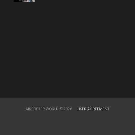
AIRSOFTER.WORLD © 2026
USER AGREEMENT