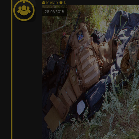
Icelop
0
25.06.2018