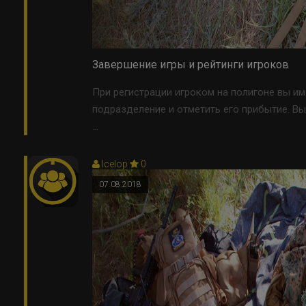
Завершение игры и рейтинги игроков
При регистрации игроком на полигоне вы им
подразделение и отметить его прибытие. Вы 
...
Icelop
0
07.08.2018