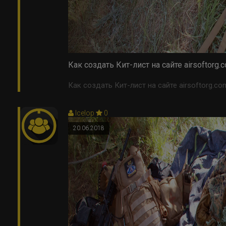
Как создать Кит-лист на сайте airsoftorg.c
Как создать Кит-лист на сайте airsoftorg.c
Icelop
0
20.06.2018