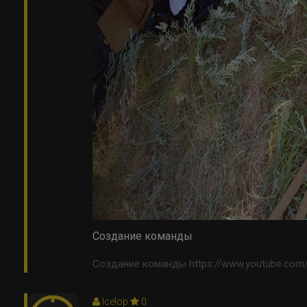
Создание команды
Создание команды https://www.youtube.co
Icelop
0