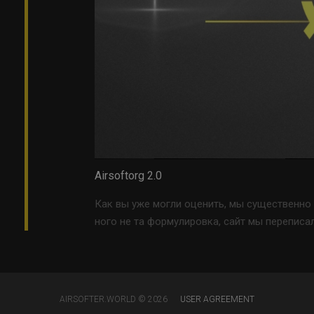
Airsoftorg 2.0
Как вы уже могли оценить, мы существенно 
ного не та формулировка, сайт мы переписали
AIRSOFTER.WORLD © 2026
USER AGREEMENT