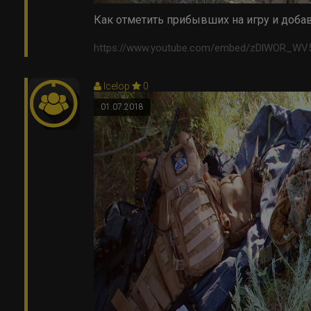
Как отметить прибывших на игру и доба
https://www.youtube.com/embed/zDlWOR_WV
Icelop
0
01.07.2018