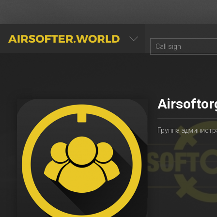
AIRSOFTER.WORLD
Airsoftor
Группа администр