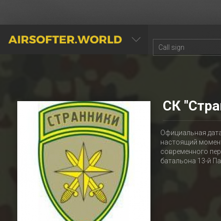
AIRSOFTER.WORLD
СК "Стра
Официальная дата 
настоящий момент
современного пер
батальона 13-й Па