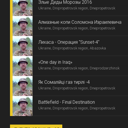
Злые Деды Морозы 2016
Ukraine, Dnipropetrovsk region, Dnepropetrovsk
Алмазные копи Соломона Израилевича
Ukraine, Dnipropetrovsk region, Dnepropetrovsk
Лихаса - Операция "Sunset-4"
Ukraine, Dnipropetrovsk region, Abazovka
«One day in Iraq»
Ukraine, Dnipropetrovsk region, Dneprodzerzhinsk
Як Сомалійці газ тирілі -4
Ukraine, Dnipropetrovsk region, Dnepropetrovsk
Battlefield - Final Destination
Ukraine, Dnipropetrovsk region, Dnepropetrovsk