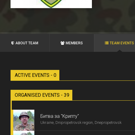
ABOUT TEAM
MEMBERS
TEAM EVENTS
ACTIVE EVENTS - 0
ORGANISED EVENTS - 39
Битва за "Крипту"
Ukraine, Dnipropetrovsk region, Dnepropetrovsk