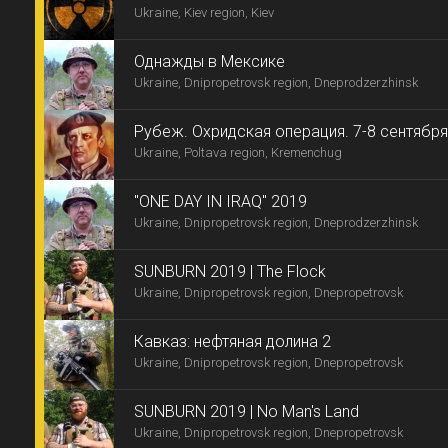
Ukraine, Kiev region, Kiev
Однажды в Мексике
Ukraine, Dnipropetrovsk region, Dneprodzerzhinsk
Рубеж. Охридская операция. 7-8 сентября
Ukraine, Poltava region, Kremenchug
"ONE DAY IN IRAQ" 2019
Ukraine, Dnipropetrovsk region, Dneprodzerzhinsk
SUNBURN 2019 | The Flock
Ukraine, Dnipropetrovsk region, Dnepropetrovsk
Кавказ: нефтяная долина 2
Ukraine, Dnipropetrovsk region, Dnepropetrovsk
SUNBURN 2019 | No Man's Land
Ukraine, Dnipropetrovsk region, Dnepropetrovsk