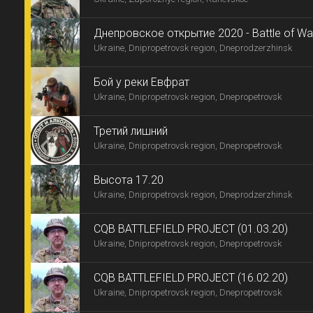
Днепровское открытие 2020 - Battle of Wa
Ukraine, Dnipropetrovsk region, Dneprodzerzhinsk
Бой у реки Евфрат
Ukraine, Dnipropetrovsk region, Dnepropetrovsk
Третий лишний
Ukraine, Dnipropetrovsk region, Dnepropetrovsk
Высота 17.20
Ukraine, Dnipropetrovsk region, Dneprodzerzhinsk
CQB BATTLEFIELD PROJECT (01.03.20)
Ukraine, Dnipropetrovsk region, Dnepropetrovsk
CQB BATTLEFIELD PROJECT (16.02.20)
Ukraine, Dnipropetrovsk region, Dnepropetrovsk