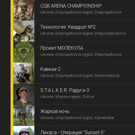
CQB ARENA CHAMPIONSHIP
Ukraine, Dnipropetrovsk region, Dnepropetrovsk
Технология. Квадрат №2
Ukraine, Dnipropetrovsk region, Dneprodzerzhinsk
Проект МОЛЕКУЛА
Ukraine, Dnipropetrovsk region, Dnepropetrovsk
Кавказ-2
Ukraine, Dnipropetrovsk region, Novomoskovsk
S.T.A.L.K.E.R. Радуга-3
Ukraine, Kharkov region, Eskhar
Жаркая ночь
Ukraine, Dnipropetrovsk region, Kamenskoe
Лихаса - Операция "Sunset-5"