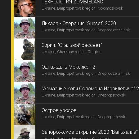
ТЕХНОЛОГИЯ ZOMBIELAND
Ukraine, Dnipropetrovsk region, Novomoskovsk
Лихаса - Операция "Sunset" 2020
Ukraine, Dnipropetrovsk region, Dneprodzerzhinsk
Сирия. "Стальной рассвет"
Ukraine, Cherkasy region, Chigirin
Однажды в Мексике - 2
Ukraine, Dnipropetrovsk region, Dneprodzerzhinsk
"Алмазные копи Соломона Израилевича" 
Ukraine, Dnipropetrovsk region, Dnepropetrovsk
Остров уродов
Ukraine, Dnipropetrovsk region, Dnepropetrovsk
Запорожское открытие 2020 "Вальхалла"
Ukraine, Zaporozhye region, Kanevskoe