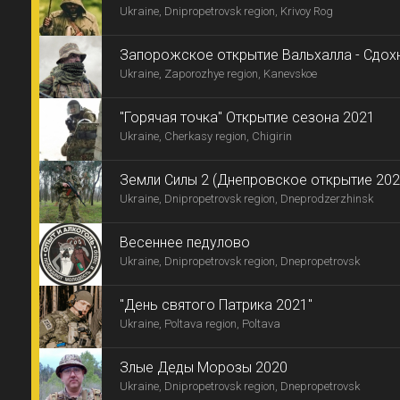
Ukraine, Dnipropetrovsk region, Krivoy Rog
Запорожское открытие Вальхалла - Сдохн
Ukraine, Zaporozhye region, Kanevskoe
"Горячая точка" Открытие сезона 2021
Ukraine, Cherkasy region, Chigirin
Земли Силы 2 (Днепровское открытие 202
Ukraine, Dnipropetrovsk region, Dneprodzerzhinsk
Весеннее педулово
Ukraine, Dnipropetrovsk region, Dnepropetrovsk
"День святого Патрика 2021"
Ukraine, Poltava region, Poltava
Злые Деды Морозы 2020
Ukraine, Dnipropetrovsk region, Dnepropetrovsk