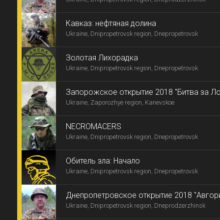
Кавказ: нефтяная долина
Ukraine, Dnipropetrovsk region, Dnepropetrovsk
Золотая Лихорадка
Ukraine, Dnipropetrovsk region, Dnepropetrovsk
Запорожское открытие 2018 "Битва за Л
Ukraine, Zaporozhye region, Kanevskoe
NECROMACERS
Ukraine, Dnipropetrovsk region, Dnepropetrovsk
Обитель зла: Начало
Ukraine, Dnipropetrovsk region, Dnepropetrovsk
Днепропетровское открытие 2018 "Авгория
Ukraine, Dnipropetrovsk region, Dneprodzerzhinsk