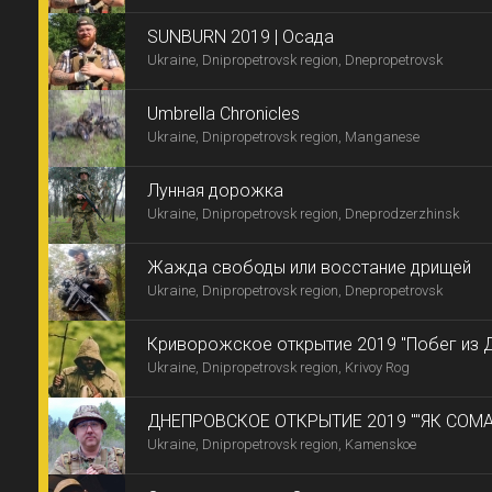
SUNBURN 2019 | Осада
Ukraine, Dnipropetrovsk region, Dnepropetrovsk
Umbrella Chronicles
Ukraine, Dnipropetrovsk region, Manganese
Лунная дорожка
Ukraine, Dnipropetrovsk region, Dneprodzerzhinsk
Жажда свободы или восстание дрищей
Ukraine, Dnipropetrovsk region, Dnepropetrovsk
Криворожское открытие 2019 "Побег из 
Ukraine, Dnipropetrovsk region, Krivoy Rog
ДНЕПРОВСКОЕ ОТКРЫТИЕ 2019 ""ЯК СОМА
Ukraine, Dnipropetrovsk region, Kamenskoe
ТИРІЛІ -7"