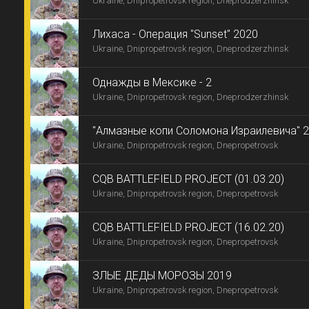
Ukraine, Dnipropetrovsk region, Dneprodzerzhinsk
Лихаса - Операция "Sunset" 2020
Ukraine, Dnipropetrovsk region, Dneprodzerzhinsk
Однажды в Мексике - 2
Ukraine, Dnipropetrovsk region, Dneprodzerzhinsk
"Алмазные копи Соломона Израилевича" 
Ukraine, Dnipropetrovsk region, Dnepropetrovsk
CQB BATTLEFIELD PROJECT (01.03.20)
Ukraine, Dnipropetrovsk region, Dnepropetrovsk
CQB BATTLEFIELD PROJECT (16.02.20)
Ukraine, Dnipropetrovsk region, Dnepropetrovsk
ЗЛЫЕ ДЕДЫ МОРОЗЫ 2019
Ukraine, Dnipropetrovsk region, Dnepropetrovsk