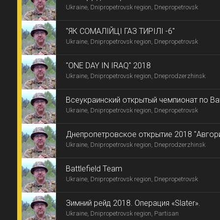
Ukraine, Dnipropetrovsk region, Dnepropetrovsk
"ЯК СОМАЛІЙЦІ ГАЗ ТИРІЛІ -6"
Ukraine, Dnipropetrovsk region, Dnepropetrovsk
"ONE DAY IN IRAQ" 2018
Ukraine, Dnipropetrovsk region, Dneprodzerzhinsk
Всеукраинский открытый чемпионат по Batt
Ukraine, Dnipropetrovsk region, Dnepropetrovsk
Днепропетровское открытие 2018 "Авгория
Ukraine, Dnipropetrovsk region, Dneprodzerzhinsk
Battlefield Team
Ukraine, Dnipropetrovsk region, Dnepropetrovsk
Зимний рейд 2018. Операция «Slater».
Ukraine, Dnipropetrovsk region, Partisan